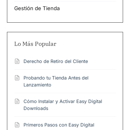
Gestión de Tienda
Lo Más Popular
Derecho de Retiro del Cliente
Probando tu Tienda Antes del
Lanzamiento
Cómo Instalar y Activar Easy Digital
Downloads
Primeros Pasos con Easy Digital