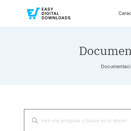
Carac
Document
Documentació