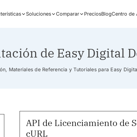
terísticas
Soluciones
Comparar
Precios
Blog
Centro de
ación de Easy Digital 
n, Materiales de Referencia y Tutoriales para Easy Digi
API de Licenciamiento de 
cURL