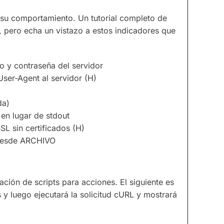
su comportamiento. Un tutorial completo de
 pero echa un vistazo a estos indicadores que
y contraseña del servidor
er-Agent al servidor (H)
da)
en lugar de stdout
SSL sin certificados (H)
 desde ARCHIVO
ación de scripts para acciones. El siguiente es
s y luego ejecutará la solicitud cURL y mostrará