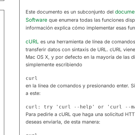
Este documento es un subconjunto del
documen
Software
que enumera todas las funciones dispon
información explica cómo implementar esas fu
cURL
es una herramienta de línea de comandos 
transferir datos con sintaxis de URL. cURL vien
Mac OS X, y por defecto en la mayoría de las d
simplemente escribiendo
en la línea de comandos y presionando enter. Si
a este:
Para pedirle a cURL que haga una solicitud HTTP 
deseas enviarla, de esta manera: