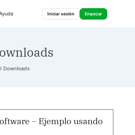
 Ayuda
Iniciar sesión
Empezar
Downloads
tal Downloads
Software – Ejemplo usando