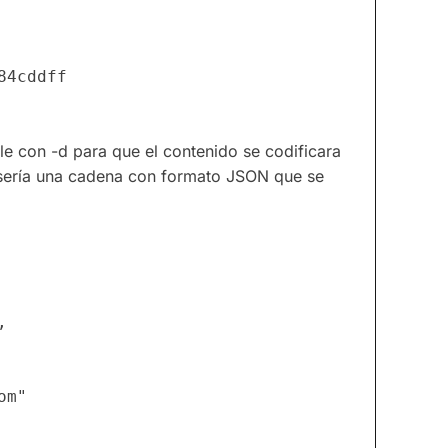
84cddff 
le con -d para que el contenido se codificara
r sería una cadena con formato JSON que se
om
"
