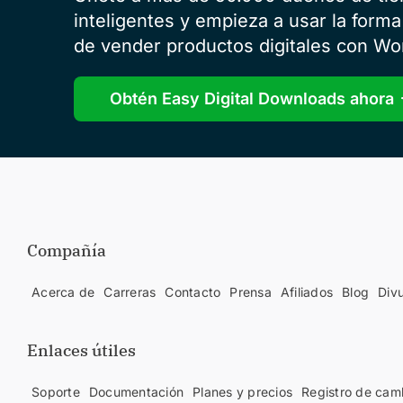
inteligentes y empieza a usar la forma
de vender productos digitales con Wo
Obtén Easy Digital Downloads ahora
Compañía
Acerca de
Carreras
Contacto
Prensa
Afiliados
Blog
Div
Enlaces útiles
Soporte
Documentación
Planes y precios
Registro de cam