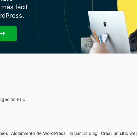
 más fácil
rdPress.
ulgación FTC
bios
Alojamiento de WordPress
Iniciar un blog
Crear un sitio we