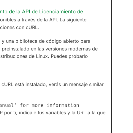
to de la API de Licenciamiento de
ibles a través de la API. La siguiente
nciones con cURL.
y una biblioteca de código abierto para
e preinstalado en las versiones modernas de
istribuciones de Linux. Puedes probarlo
 cURL está instalado, verás un mensaje similar
por ti, indícale tus variables y la URL a la que