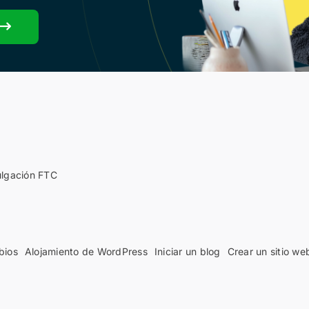
ulgación FTC
bios
Alojamiento de WordPress
Iniciar un blog
Crear un sitio we