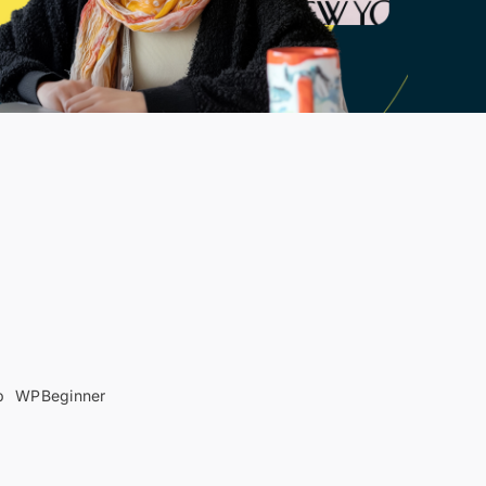
b
WPBeginner