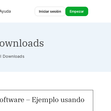
 Ayuda
Iniciar sesión
Empezar
Downloads
tal Downloads
Software – Ejemplo usando