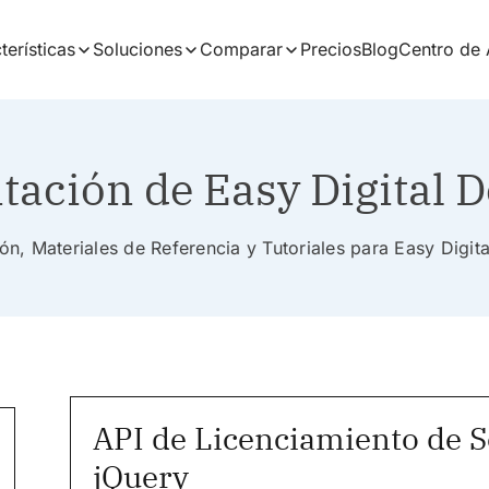
terísticas
Soluciones
Comparar
Precios
Blog
Centro de
ación de Easy Digital 
n, Materiales de Referencia y Tutoriales para Easy Digi
API de Licenciamiento de 
jQuery