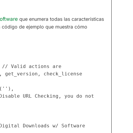
oftware
que enumera todas las características
s un código de ejemplo que muestra cómo
, get_version, check_license
(''),
Digital Downloads w/ Software 