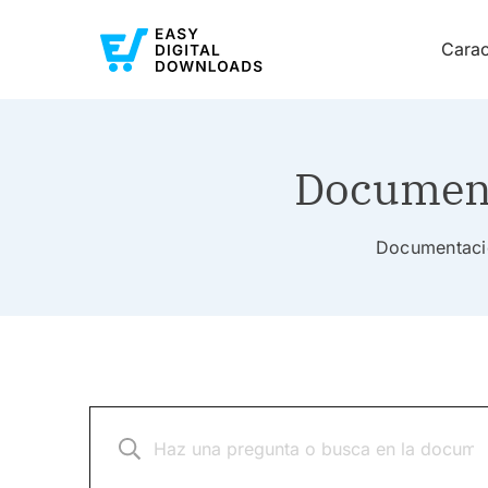
Carac
Document
Documentació