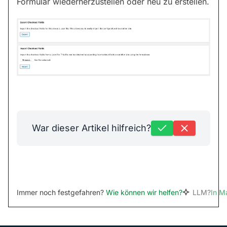
Formular wiederherzustellen oder neu zu erstellen.
War dieser Artikel hilfreich?
Immer noch festgefahren?
Wie können wir helfen?
LLM?
In M