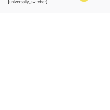
[universally_switcher]