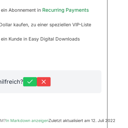
n ein Abonnement in
Recurring Payments
llar kaufen, zu einer speziellen VIP-Liste
 ein Kunde in Easy Digital Downloads
ilfreich?
LM?
In Markdown anzeigen
Zuletzt aktualisiert am 12. Juli 2022