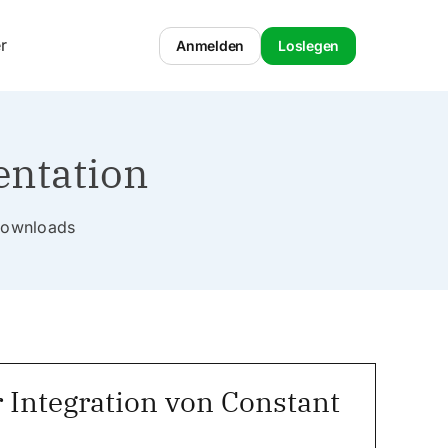
r
Anmelden
Loslegen
entation
 Downloads
 Integration von Constant