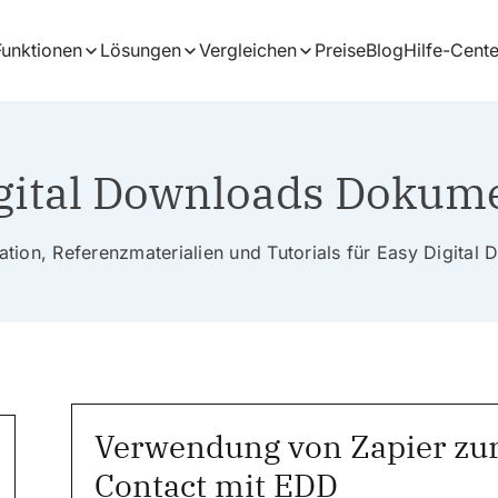
Funktionen
Lösungen
Vergleichen
Preise
Blog
Hilfe-Cente
gital Downloads Dokum
tion, Referenzmaterialien und Tutorials für Easy Digital
Verwendung von Zapier zur
Contact mit EDD