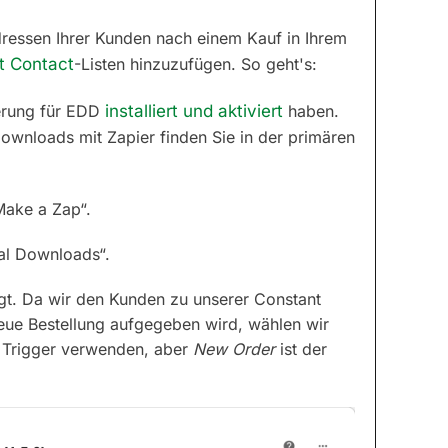
ressen Ihrer Kunden nach einem Kauf in Ihrem
t Contact
-Listen hinzuzufügen. So geht's:
erung für EDD
installiert und aktiviert
haben.
wnloads mit Zapier finden Sie in der primären
Make a Zap“.
tal Downloads“.
igt. Da wir den Kunden zu unserer Constant
eue Bestellung aufgegeben wird, wählen wir
r Trigger verwenden, aber
New Order
ist der