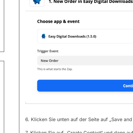
6. Klicken Sie unten auf der Seite auf „Save and
7. Klicken Sie auf „Create Contact“ und dann au