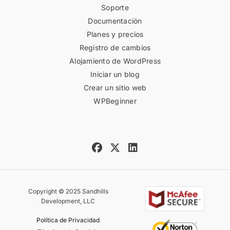
Soporte
Documentación
Planes y precios
Registro de cambios
Alojamiento de WordPress
Iniciar un blog
Crear un sitio web
WPBeginner
Copyright © 2025 Sandhills
Development, LLC
Política de Privacidad