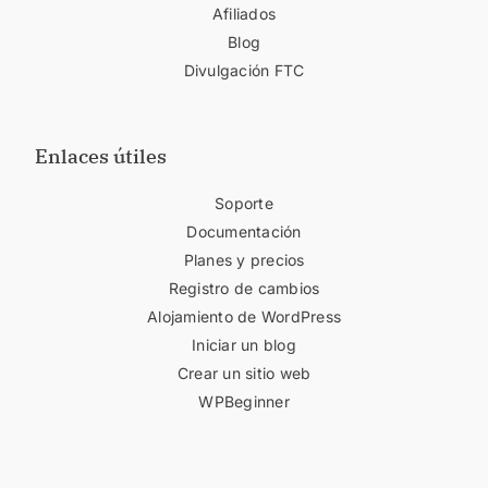
Afiliados
Blog
Divulgación FTC
Enlaces útiles
Soporte
Documentación
Planes y precios
Registro de cambios
Alojamiento de WordPress
Iniciar un blog
Crear un sitio web
WPBeginner