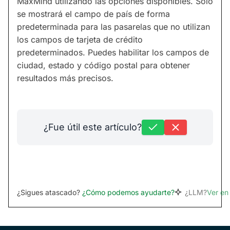
MaxMind utilizando las opciones disponibles. Solo
se mostrará el campo de país de forma
predeterminada para las pasarelas que no utilizan
los campos de tarjeta de crédito
predeterminados. Puedes habilitar los campos de
ciudad, estado y código postal para obtener
resultados más precisos.
¿Fue útil este artículo?
¿Sigues atascado?
¿Cómo podemos ayudarte?
¿LLM?
Ver e