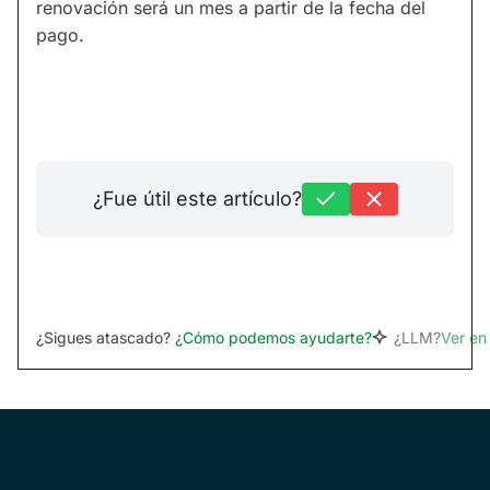
renovación será un mes a partir de la fecha del
pago.
¿Fue útil este artículo?
¿Sigues atascado?
¿Cómo podemos ayudarte?
¿LLM?
Ver e